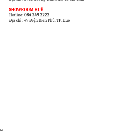
SHOWROOM HUẾ
Hotline:
084 249 2222
Địa chỉ : 49 Điện Biên Phủ, TP. Huế
hị