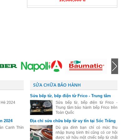
SỬA CHỮA BẢO HÀNH
Sửa bếp từ, bếp điện từ Frico - Trung tâm
bảo hành bếp Frico trên Toàn Quốc
o Hè 2024
Sửa bếp từ, bếp điện từ Frico -
Trung tâm bảo hành bếp Frico trên
Toàn Quốc
n 2024
Địa chỉ sửa chữa bếp từ uy tín tại Sóc Trăng
ân Canh Thìn
Dù gia đình bạn chỉ có mức thu
nhập trung bình thì cũng có cơ hội
được sở hữu một chiếc bếp từ chất