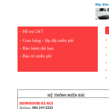
Bếp điện
được ưa
- Hỗ trợ 24/7
- Giao hàng - lắp đặt miễn phí
- Bảo hành dài hạn
- Bảo trì miễn phí
HỆ THỐNG MIỀN BẮC
SHOWROOM HÀ NỘI
Hotline:
084 249 2222