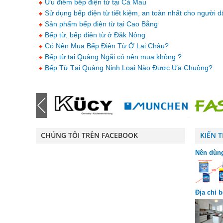
Ưu điểm bếp điện từ tại Cà Mau
Sử dụng bếp điện từ tiết kiệm, an toàn nhất cho người d
Sản phẩm bếp điện từ tại Cao Bằng
Bếp từ, bếp điện từ ở Đăk Nông
Có Nên Mua Bếp Điện Từ Ở Lai Châu?
Bếp từ tại Quảng Ngãi có nên mua không ?
Bếp Từ Tại Quảng Ninh Loại Nào Được Ưa Chuộng?
CHÚNG TÔI TRÊN FACEBOOK
KIẾN 
Nên dùng
riêng bi
Địa chỉ 
chuộng