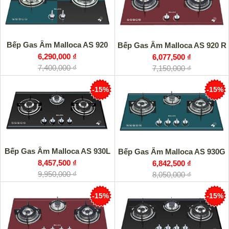
Bếp Gas Âm Malloca AS 920
Bếp Gas Âm Malloca AS 920 R
6,290,000 ₫
6,077,500 ₫
7,400,000 ₫
7,150,000 ₫
-15%
-15%
Bếp Gas Âm Malloca AS 930L
Bếp Gas Âm Malloca AS 930G
8,457,500 ₫
6,842,500 ₫
9,950,000 ₫
8,050,000 ₫
-15%
-15%