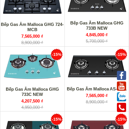
Bếp Gas Âm Malloca GHG
Bếp Gas Âm Malloca GHG 724-
733B NEW
MCB
4,845,000 ₫
7,565,000 ₫
5,700,000 ₫
8,900,000 ₫
-15%
-15%
Bếp Gas Âm Malloca AS-920L
Bếp Gas Âm Malloca GHG
733C NEW
7,565,000 ₫
4,207,500 ₫
8,900,000 ₫
4,950,000 ₫
-15%
-15%