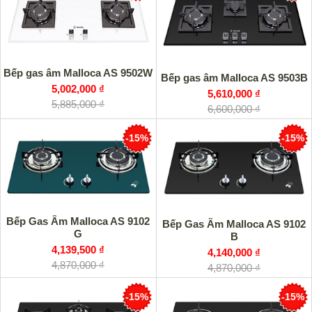
Bếp gas âm Malloca AS 9502W
Bếp gas âm Malloca AS 9503B
5,002,000 ₫
5,610,000 ₫
5,885,000 ₫
6,600,000 ₫
-15%
-15%
Bếp Gas Âm Malloca AS 9102
Bếp Gas Âm Malloca AS 9102
G
B
4,139,500 ₫
4,140,000 ₫
4,870,000 ₫
4,870,000 ₫
-15%
-15%