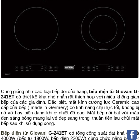
Cũng giống như các loại bếp đôi của hãng,
bếp điện từ Giovani G-
241ET
có thiết kế khá nhỏ nhắn rất thích hợp với nhiều không gian
bếp của các gia đình. Đặc biệt, mặt kính cường lực Ceramic cao
cấp của bếp ( made in Germery) có tính năng chịu lực tốt, không bị
nổ vỡ hay biến dạng khi ở nhiệt độ cao. Mặt bếp nổi bật với màu
đen sáng bóng mang lại vẻ đẹp sang trọng, thuận tiện lau chùi mặt
bếp sau khi sử dụng xong.
Bếp điện từ Giovani
G-241ET
có tổng công suất đạt khá cao là
4000W (bếp từ 1800W, bếp điện 2200W) cùng chức năng booster