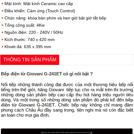
Mặt kính: Mặt kính Ceramic cao cấp
Điều khiển: Cảm ứng (Touch Control)
Chức năng: khóa bàn phím và hẹn giờ bật giờ tắt bếp
Tổng công suất: 4Kw
Nguồn điện: 220 - 240V / 50Hz
Kích thước: 740 x 420 mm
Khoét đá: 635 x 395 mm
THÔNG TIN SẢN PHẨM
Bếp điện từ Giovani G-241ET có gì nổi bật ?
Nối tiếp những thành công đạt được của một thương hiệu bếp nổi
tiếng trên thế giới, hãng Giovani tiếp tục cho ra mắt trên thị trường
những dòng sản phẩm bếp cao cấp thu hút hàng triệu người tiêu
dùng. Và một trong số những dòng sản phẩm đó phải kể đến
bếp
điện từ Giovani G-241ET
. Chiếc bếp này không chỉ mang đậm
phong cách Châu Âu đầy sang trọng, tiện nghi mà nó còn đặc biệt
an toàn cho mọi gia đình.