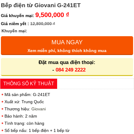
Bếp điện từ Giovani G-241ET
9,500,000 ₫
Giá khuyến mại:
Giá niêm yết :
12,800,000 ₫
Khuyến mại:
MUA NGAY
Xem miễn phí, không thích không mua
Đặt mua qua điện thoại:
-
084 249 2222
THÔNG SỐ KỸ THUẬT
Mã sản phẩm: G-241ET
Xuất xứ: Trung Quốc
Thương hiệu:
Giovani
Bảo hành: 2 năm
Tình trạng: còn hàng
Số bếp nấu: 1 bếp điện + 1 bếp từ