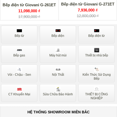
Bếp điện từ Giovani G-271ET
Bếp điện từ Giovani G-261ET
7,936,000 ₫
11,098,000 ₫
12,800,000 ₫
17,900,000 ₫
Bếp từ
Bếp điện
Bếp điện từ
Bếp gas
Máy hút mùi
Thiết bị nhà bếp
Vòi - Chậu - Sen
Nội Thất
Kiến Thức Sử Dụng
Bếp
CT Khuyến Mại
Sửa Chữa Bảo Hành
THIẾT BỊ CÔNG
NGHIỆP
HỆ THỐNG SHOWROOM MIỀN BẮC