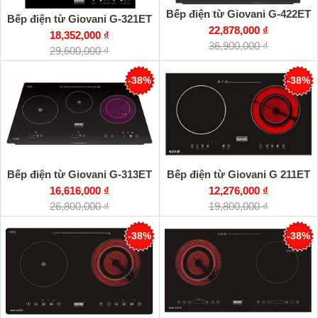
Bếp điện từ Giovani G-422ET
Bếp điện từ Giovani G-321ET
22,878,000 ₫
18,352,000 ₫
36,900,000 ₫
29,600,000 ₫
-38%
-38%
Bếp điện từ Giovani G-313ET
Bếp điện từ Giovani G 211ET
16,616,000 ₫
12,276,000 ₫
26,800,000 ₫
19,800,000 ₫
-38%
-38%