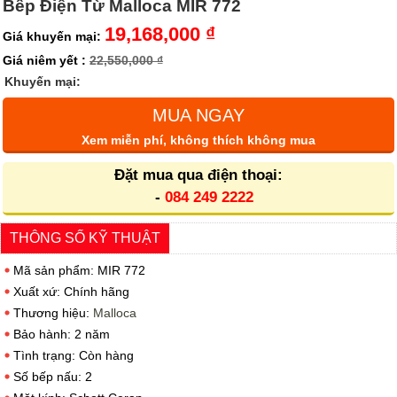
Bếp Điện Từ Malloca MIR 772
19,168,000 ₫
Giá khuyến mại:
Giá niêm yết :
22,550,000 ₫
Khuyến mại:
MUA NGAY
Xem miễn phí, không thích không mua
Đặt mua qua điện thoại:
-
084 249 2222
THÔNG SỐ KỸ THUẬT
Mã sản phẩm: MIR 772
Xuất xứ: Chính hãng
Thương hiệu:
Malloca
Bảo hành: 2 năm
Tình trạng: Còn hàng
Số bếp nấu: 2