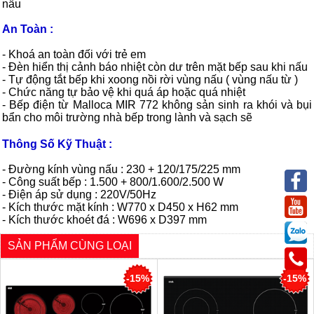
nấu
An Toàn :
- Khoá an toàn đối với trẻ em
- Đèn hiển thị cảnh báo nhiệt còn dư trên mặt bếp sau khi nấu
- Tự động tắt bếp khi xoong nồi rời vùng nấu ( vùng nấu từ )
- Chức năng tự bảo vệ khi quá áp hoặc quá nhiệt
- Bếp điện từ
Malloca
MIR 772 không sản sinh ra khói và bụi
bẩn cho môi trường nhà bếp trong lành và sạch sẽ
Thông Số Kỹ Thuật :
- Đường kính vùng nấu : 230 + 120/175/225 mm
- Công suất bếp : 1.500 + 800/1.600/2.500 W
- Điện áp sử dụng : 220V/50Hz
- Kích thước mặt kính : W770 x D450 x H62 mm
- Kích thước khoét đá : W696 x D397 mm
SẢN PHẨM CÙNG LOẠI
-15%
-15%