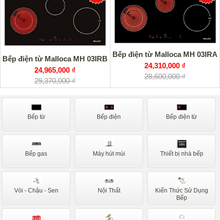
Bếp điện từ Malloca MH 03IRA
Bếp điện từ Malloca MH 03IRB
24,310,000 ₫
24,965,000 ₫
28,600,000 ₫
29,370,000 ₫
Bếp từ
Bếp điện
Bếp điện từ
Bếp gas
Máy hút mùi
Thiết bị nhà bếp
Vòi - Chậu - Sen
Nội Thất
Kiến Thức Sử Dụng
Bếp