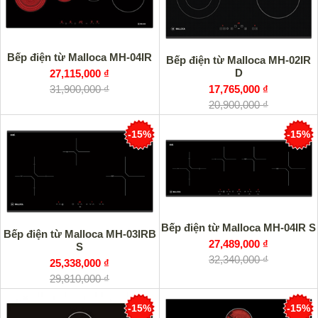
Bếp điện từ Malloca MH-04IR
Bếp điện từ Malloca MH-02IR
D
27,115,000 ₫
17,765,000 ₫
31,900,000 ₫
20,900,000 ₫
-15%
-15%
Bếp điện từ Malloca MH-04IR S
Bếp điện từ Malloca MH-03IRB
27,489,000 ₫
S
32,340,000 ₫
25,338,000 ₫
29,810,000 ₫
-15%
-15%