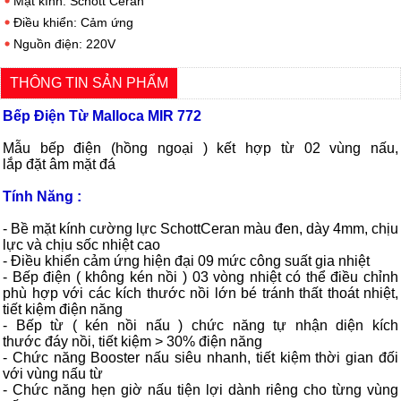
Mặt kính: Schott Ceran
Điều khiển: Cảm ứng
Nguồn điện: 220V
THÔNG TIN SẢN PHẨM
Bếp Điện Từ Malloca MIR 772
Mẫu bếp điện (hồng ngoại ) kết hợp từ 02 vùng nấu,
lắp đặt âm mặt đá
Tính Năng :
- Bề mặt kính cường lực SchottCeran màu đen, dày 4mm, chịu
lực và chịu sốc nhiệt cao
- Điều khiển cảm ứng hiện đại 09 mức công suất gia nhiệt
- Bếp điện ( không kén nồi ) 03 vòng nhiệt có thể điều chỉnh
phù hợp với các kích thước nồi lớn bé tránh thất thoát nhiệt,
tiết kiệm điện năng
- Bếp từ ( kén nồi nấu ) chức năng tự nhận diện kích
thước đáy nồi, tiết kiệm > 30% điện năng
- Chức năng Booster nấu siêu nhanh, tiết kiệm thời gian đối
với vùng nấu từ
- Chức năng hẹn giờ nấu tiện lợi dành riêng cho từng vùng