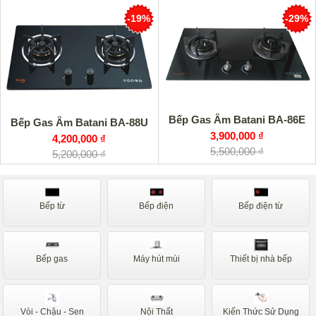
-19%
-29%
Bếp Gas Âm Batani BA-86E
Bếp Gas Âm Batani BA-88U
3,900,000 ₫
4,200,000 ₫
5,500,000 ₫
5,200,000 ₫
Bếp từ
Bếp điện
Bếp điện từ
Bếp gas
Máy hút mùi
Thiết bị nhà bếp
Vòi - Chậu - Sen
Nội Thất
Kiến Thức Sử Dụng