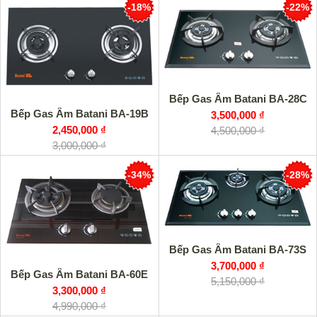
-18%
-22%
Bếp Gas Âm Batani BA-28C
Bếp Gas Âm Batani BA-19B
3,500,000 ₫
2,450,000 ₫
4,500,000 ₫
3,000,000 ₫
-34%
-28%
Bếp Gas Âm Batani BA-73S
3,700,000 ₫
Bếp Gas Âm Batani BA-60E
5,150,000 ₫
3,300,000 ₫
4,990,000 ₫