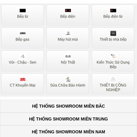
Bếp từ
Bếp điện
Bếp điện từ
Bếp gas
Máy hút mùi
Thiết bị nhà bếp
Vòi - Chậu - Sen
Nội Thất
Kiến Thức Sử Dụng
Bếp
CT Khuyến Mại
Sửa Chữa Bảo Hành
THIẾT BỊ CÔNG
NGHIỆP
HỆ THỐNG SHOWROOM MIỀN BẮC
HỆ THỐNG SHOWROOM MIỀN TRUNG
HỆ THỐNG SHOWROOM MIỀN NAM