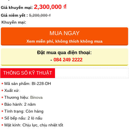
2,300,000 ₫
Giá khuyến mại:
Giá niêm yết :
5,200,000 ₫
Khuyến mại:
MUA NGAY
Xem miễn phí, không thích không mua
Đặt mua qua điện thoại:
-
084 249 2222
THÔNG SỐ KỸ THUẬT
Mã sản phẩm: BI-228-DH
Xuất xứ:
Thương hiệu:
Binova
Bảo hành: 2 năm
Tình trạng: Còn hàng
Số bếp nấu: 2 lò nấu
Mặt kính: Chịu lực, chịu nhiệt tốt