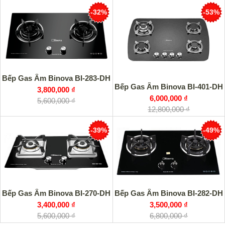
-32%
-53%
Bếp Gas Âm Binova BI-283-DH
Bếp Gas Âm Binova BI-401-DH
3,800,000 ₫
6,000,000 ₫
5,600,000 ₫
12,800,000 ₫
-39%
-49%
Bếp Gas Âm Binova BI-270-DH
Bếp Gas Âm Binova BI-282-DH
3,400,000 ₫
3,500,000 ₫
5,600,000 ₫
6,800,000 ₫