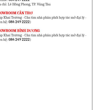
a chỉ: Lê Hồng Phong, TP. Vũng Tàu
HOWROOM CẦN THƠ
p Khai Trương - Cần tìm nhà phân phối hợp tác mở đại lý -
ên hệ:
084 249 2222
)
HOWROOM BÌNH DƯƠNG
p Khai Trương - Cần tìm nhà phân phối hợp tác mở đại lý -
ên hệ:
084 249 2222
)