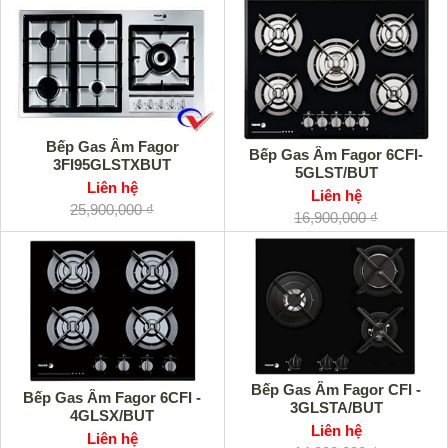
Bếp Gas Âm Fagor
Bếp Gas Âm Fagor 6CFI-
3FI95GLSTXBUT
5GLST/BUT
Liên hệ
Liên hệ
25,900,000 ₫
16,900,000 ₫
Bếp Gas Âm Fagor CFI -
Bếp Gas Âm Fagor 6CFI -
3GLSTA/BUT
4GLSX/BUT
Liên hệ
Liên hệ