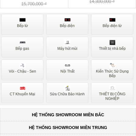
14,300,000 ₫
15,700,000 ₫
Bếp từ
Bếp điện
Bếp điện từ
Bếp gas
Máy hút mùi
Thiết bị nhà bếp
Vòi - Chậu - Sen
Nội Thất
Kiến Thức Sử Dụng
Bếp
CT Khuyến Mại
Sửa Chữa Bảo Hành
THIẾT BỊ CÔNG
NGHIỆP
HỆ THỐNG SHOWROOM MIỀN BẮC
HỆ THỐNG SHOWROOM MIỀN TRUNG