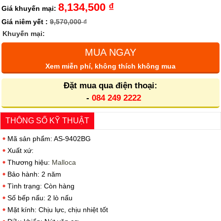
8,134,500 ₫
Giá khuyến mại:
Giá niêm yết :
9,570,000 ₫
Khuyến mại:
MUA NGAY
Xem miễn phí, không thích không mua
Đặt mua qua điện thoại:
-
084 249 2222
THÔNG SỐ KỸ THUẬT
Mã sản phẩm: AS-9402BG
Xuất xứ:
Thương hiệu:
Malloca
Bảo hành: 2 năm
Tình trạng: Còn hàng
Số bếp nấu: 2 lò nấu
Mặt kính: Chịu lực, chịu nhiệt tốt