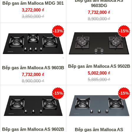
Bếp gas âm Malloca AS
Bếp gas âm Malloca MDG 301
9603DG
3,272,000 ₫
7,732,000 ₫
3,850,000 ₫
8,900,000 ₫
-13%
-15%
Bếp gas âm Malloca AS 9502B
Bếp gas âm Malloca AS 9603B
5,002,000 ₫
7,732,000 ₫
5,885,000 ₫
8,900,000 ₫
-15%
-15%
Bếp gas âm Malloca AS 9602B
Bếp gas âm Malloca AS