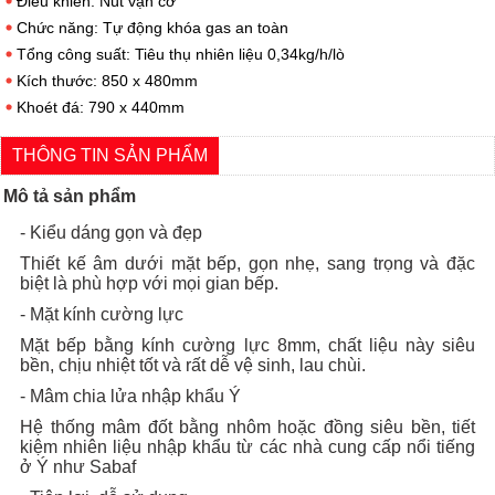
Điều khiển: Nút vặn cơ
Chức năng: Tự động khóa gas an toàn
Tổng công suất: Tiêu thụ nhiên liệu 0,34kg/h/lò
Kích thước: 850 x 480mm
Khoét đá: 790 x 440mm
THÔNG TIN SẢN PHẨM
Mô tả sản phẩm
- Kiểu dáng gọn và đẹp
Thiết kế âm dưới mặt bếp, gọn nhẹ, sang trọng và đặc
biệt là phù hợp với mọi gian bếp.
- Mặt kính cường lực
Mặt bếp bằng kính cường lực 8mm, chất liệu này siêu
bền, chịu nhiệt tốt và rất dễ vệ sinh, lau chùi.
- Mâm chia lửa nhập khẩu Ý
Hệ thống mâm đốt bằng nhôm hoặc đồng siêu bền, tiết
kiệm nhiên liệu nhập khẩu từ các nhà cung cấp nổi tiếng
ở Ý như Sabaf