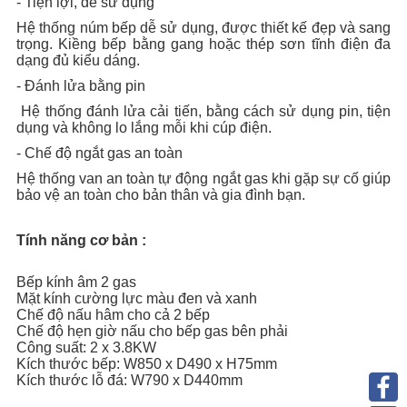
- Tiện lợi, dễ sử dụng
Hệ thống núm bếp dễ sử dụng, được thiết kế đẹp và sang
trọng. Kiềng bếp bằng gang hoặc thép sơn tĩnh điện đa
dạng đủ kiểu dáng.
- Đánh lửa bằng pin
Hệ thống đánh lửa cải tiến, bằng cách sử dụng pin, tiện
dụng và không lo lắng mỗi khi cúp điện.
- Chế độ ngắt gas an toàn
Hệ thống van an toàn tự động ngắt gas khi gặp sự cố giúp
bảo vệ an toàn cho bản thân và gia đình bạn.
Tính năng cơ bản :
Bếp kính âm 2 gas
Mặt kính cường lực màu đen và xanh
Chế độ nấu hâm cho cả 2 bếp
Chế độ hẹn giờ nấu cho bếp gas bên phải
Công suất: 2 x 3.8KW
Kích thước bếp: W850 x D490 x H75mm
Kích thước lỗ đá: W790 x D440mm