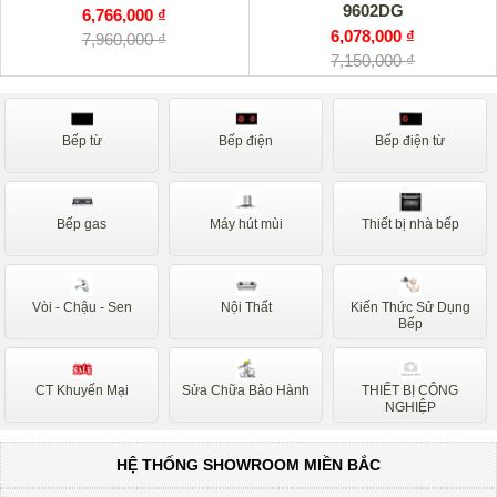
9602DG
6,766,000 ₫
6,078,000 ₫
7,960,000 ₫
7,150,000 ₫
Bếp từ
Bếp điện
Bếp điện từ
Bếp gas
Máy hút mùi
Thiết bị nhà bếp
Vòi - Chậu - Sen
Nội Thất
Kiến Thức Sử Dụng
Bếp
CT Khuyến Mại
Sửa Chữa Bảo Hành
THIẾT BỊ CÔNG
NGHIỆP
HỆ THỐNG SHOWROOM MIỀN BẮC