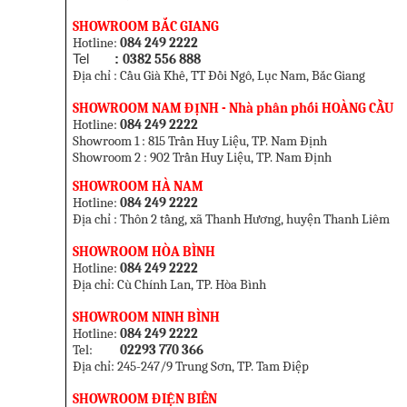
SHOWROOM BẮC GIANG
Hotline:
084 249 2222
Tel
:
0382 556 888
Địa chỉ : Cầu Già Khê, TT Đồi Ngô, Lục Nam, Bắc Giang
SHOWROOM NAM ĐỊNH - Nhà phân phối HOÀNG CẦU
Hotline:
084 249 2222
Showroom 1 :
815 Trần Huy Liệu, TP. Nam Định
Showroom 2 :
902 Trần Huy Liệu, TP. Nam Định
SHOWROOM HÀ NAM
Hotline:
084 249 2222
Địa chỉ : Thôn 2 tầng, xã Thanh Hương, huyện Thanh Liêm
SHOWROOM HÒA BÌNH
Hotline:
084 249 2222
Địa chỉ: Cù Chính Lan, TP. Hòa Bình
SHOWROOM NINH BÌNH
Hotline:
084 249 2222
Tel:
02293 770 366
Địa chỉ: 245-247/9 Trung Sơn, TP. Tam Điệp
SHOWROOM ĐIỆN BIÊN