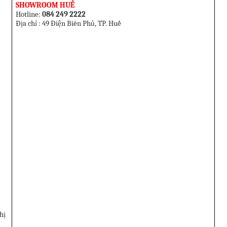
SHOWROOM HUẾ
Hotline:
084 249 2222
Địa chỉ : 49 Điện Biên Phủ, TP. Huế
hị