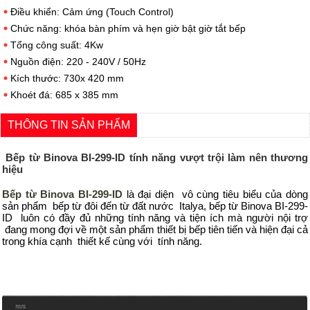
Điều khiển: Cảm ứng (Touch Control)
Chức năng: khóa bàn phím và hẹn giờ bật giờ tắt bếp
Tổng công suất: 4Kw
Nguồn điện: 220 - 240V / 50Hz
Kích thước: 730x 420 mm
Khoét đá: 685 x 385 mm
THÔNG TIN SẢN PHẨM
Bếp từ Binova BI-299-ID tính năng vượt trội làm nên thương
hiệu
Bếp từ Binova BI-299-ID
là đại diện vô cùng tiêu biểu của dòng
sản phẩm bếp từ đôi đến từ đất nước Italya, bếp từ Binova BI-299-
ID luôn có đầy đủ những tính năng và tiện ích mà người nội trợ
đang mong đợi về một sản phẩm thiết bị bếp tiên tiến và hiện đại cả
trong khía cạnh thiết kế cùng với tính năng.