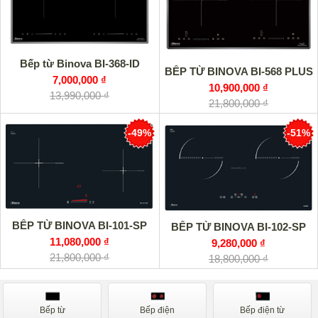
Bếp từ Binova BI-368-ID
BẾP TỪ BINOVA BI-568 PLUS
7,000,000 ₫
10,900,000 ₫
13,990,000 ₫
21,800,000 ₫
-49%
-51%
BẾP TỪ BINOVA BI-101-SP
BẾP TỪ BINOVA BI-102-SP
11,080,000 ₫
9,280,000 ₫
21,800,000 ₫
18,800,000 ₫
Bếp từ
Bếp điện
Bếp điện từ