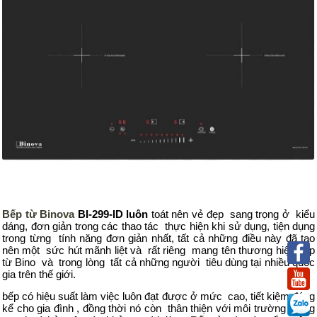
Bếp từ Binova
BI-299-ID
luôn
toát nên vẻ đẹp sang trọng ở kiểu
dáng, đơn giản trong các thao tác thực hiện khi sử dụng, tiện dụng
trong từng tính năng đơn giản nhất, tất cả những điều này đã tạo
nên một sức hút mãnh liệt và rất riêng mang tên thương hiệu bếp
từ Bino và trong lòng tất cả những người tiêu dùng tại nhiều quốc
gia trên thế giới.
bếp có hiệu suất làm việc luôn đạt được ở mức cao, tiết kiệm đáng
kể cho gia đình , đồng thời nó còn thân thiện với môi trường xung