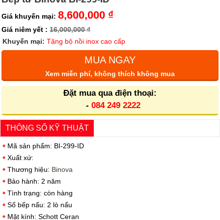
8,600,000 ₫
Giá khuyến mại:
Giá niêm yết :
16,000,000 ₫
Khuyến mại:
Tặng bộ nồi inox cao cấp
MUA NGAY
Xem miễn phí, không thích không mua
Đặt mua qua điện thoại:
-
084 249 2222
THÔNG SỐ KỸ THUẬT
Mã sản phẩm: BI-299-ID
Xuất xứ:
Thương hiệu:
Binova
Bảo hành: 2 năm
Tình trạng: còn hàng
Số bếp nấu: 2 lò nấu
Mặt kính: Schott Ceran