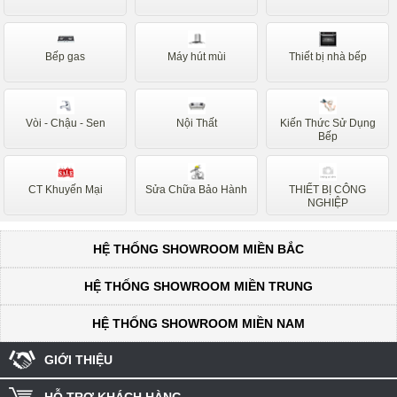
Bếp gas
Máy hút mùi
Thiết bị nhà bếp
Vòi - Chậu - Sen
Nội Thất
Kiến Thức Sử Dụng
Bếp
CT Khuyến Mại
Sửa Chữa Bảo Hành
THIẾT BỊ CÔNG
NGHIỆP
HỆ THỐNG SHOWROOM MIỀN BẮC
HỆ THỐNG SHOWROOM MIỀN TRUNG
HỆ THỐNG SHOWROOM MIỀN NAM
GIỚI THIỆU