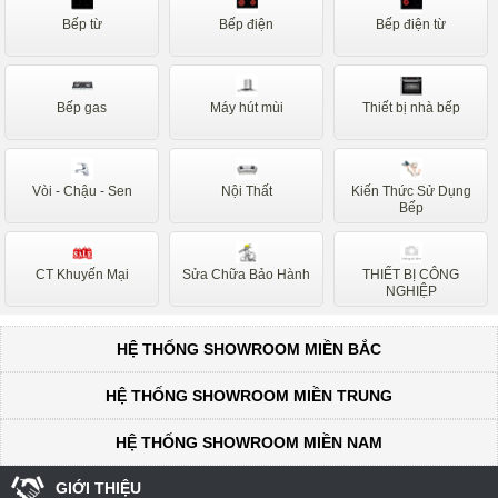
Bếp từ
Bếp điện
Bếp điện từ
Bếp gas
Máy hút mùi
Thiết bị nhà bếp
Vòi - Chậu - Sen
Nội Thất
Kiến Thức Sử Dụng
Bếp
CT Khuyến Mại
Sửa Chữa Bảo Hành
THIẾT BỊ CÔNG
NGHIỆP
HỆ THỐNG SHOWROOM MIỀN BẮC
HỆ THỐNG SHOWROOM MIỀN TRUNG
HỆ THỐNG SHOWROOM MIỀN NAM
GIỚI THIỆU