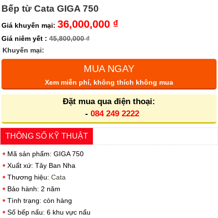
Bếp từ Cata GIGA 750
36,000,000 ₫
Giá khuyến mại:
Giá niêm yết :
45,800,000 ₫
Khuyến mại:
MUA NGAY
Xem miễn phí, không thích không mua
Đặt mua qua điện thoại:
-
084 249 2222
THÔNG SỐ KỸ THUẬT
Mã sản phẩm: GIGA 750
Xuất xứ: Tây Ban Nha
Thương hiệu:
Cata
Bảo hành: 2 năm
Tình trạng: còn hàng
Số bếp nấu: 6 khu vực nấu