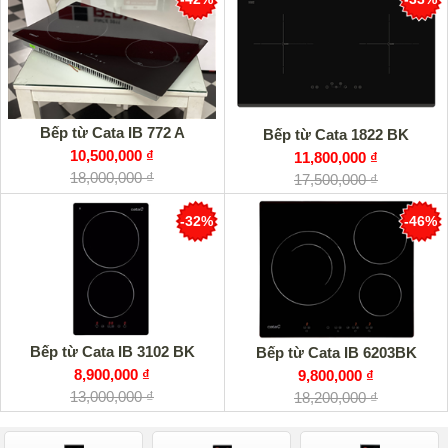
Bếp từ Cata IB 772 A
Bếp từ Cata 1822 BK
10,500,000 ₫
11,800,000 ₫
18,000,000 ₫
17,500,000 ₫
-32%
-46%
Bếp từ Cata IB 3102 BK
Bếp từ Cata IB 6203BK
8,900,000 ₫
9,800,000 ₫
13,000,000 ₫
18,200,000 ₫