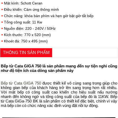
Mặt kính: Schott Ceran
Điều khiển: Cảm ứng thông minh
Chức năng: khóa bàn phím và hẹn giờ bật giờ tắt bếp
Tổng công suất: 11 Kw
Nguồn điện: 220 - 240V / 50Hz
Kích thước: 770 x 520 (mm)
Khoét đá: 750 x 495 (mm)
THÔNG TIN SẢN PHẨM
Bếp từ Cata GIGA 750 là sản phẩm mang đến sự tiện nghi cũng
như độ tiện ích của dòng sản phẩm này
Bếp từ Cata GIGA 750
được thiết kế vô cùng sang trọng giúp cho
không gian bếp của khách hàng trở lên sang trọng hơn rất nhiều
.
Với mặt bếp có công suất cao khiến cho hiệu suất nấu nướng
nhanh đến không ngờ và tổng công suất của bếp đó là 11KW. Bếp
từ Cata GiGa-750 BK là sản phẩm có thiết kế đặc biệt, chính vì vậy
mà bếp còn có chức năng xác định vùng đặt nồi tự động.