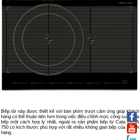
Bếp từ
này được thiết kế với bàn phím trượt cảm ứng giúp khách
hàng có thể thuận tiện hơn trong việc điều chỉnh mức công suất của
bếp một cách hợp lý nhất, ngoài ra sản phẩm bếp
từ Cata GIGA
750 có kích thước phù hợp với rất nhiều không gian bếp của khách
hàng.