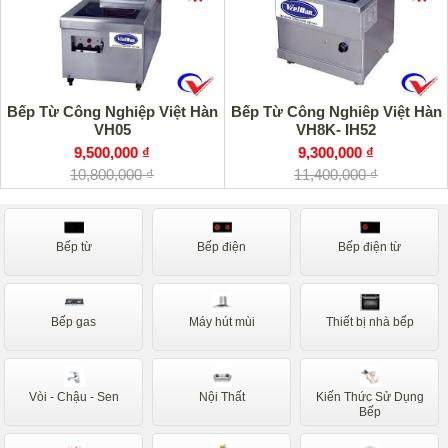
Bếp Từ Công Nghiệp Việt Hàn
Bếp Từ Công Nghiêp Việt Hàn
VH05
VH8K- IH52
9,500,000 ₫
9,300,000 ₫
10,800,000 ₫
11,400,000 ₫
Bếp từ
Bếp điện
Bếp điện từ
Bếp gas
Máy hút mùi
Thiết bị nhà bếp
Vòi - Chậu - Sen
Nội Thất
Kiến Thức Sử Dụng
Bếp