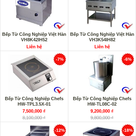
Bếp Từ Công Nghiệp Việt Hàn
Bếp Từ Công Nghiệp Việt Hàn
VH8K42IH52
VH3K54IH82
Liên hệ
Liên hệ
-7%
-6%
Bếp Từ Công Nghiệp Chefs
Bếp Từ Công Nghiệp Chefs
HW-TPL3.5X-01
HW-TL08C-02
7,500,000 ₫
9,200,000 ₫
8,100,000 ₫
9,800,000 ₫
-12%
-18%