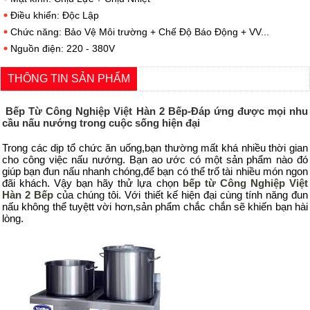
Điều khiển: Độc Lập
Chức năng: Bảo Vệ Môi trường + Chế Độ Báo Động + VV...
Nguồn điện: 220 - 380V
THÔNG TIN SẢN PHẨM
Bếp Từ Công Nghiệp Việt Hàn 2 Bếp-Đáp ứng được mọi nhu
cầu nấu nướng trong cuộc sống hiện đại
Trong các dịp tổ chức ăn uống,bạn thường mất khá nhiều thời gian
cho công việc nấu nướng. Bạn ao ước có một sản phẩm nào đó
giúp bạn đun nấu nhanh chóng,để bạn có thể trổ tài nhiều món ngon
đãi khách. Vậy bạn hãy thử lựa chọn
bếp từ Công Nghiệp Việt
Hàn 2 Bếp
của chúng tôi. Với thiết kế hiện đại cùng tính năng đun
nấu không thể tuyệtt vời hơn,sản phẩm chắc chắn sẽ khiến bạn hài
lòng.