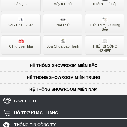
Bếp gas
Máy hút mùi
Thiết bị nhà bếp
Vòi - Chậu - Sen
Nội Thất
Kiến Thức Sử Dụng
Bếp
CT Khuyến Mại
Sửa Chữa Bảo Hành
THIẾT BỊ CÔNG
NGHIỆP
HỆ THỐNG SHOWROOM MIỀN BẮC
HỆ THỐNG SHOWROOM MIỀN TRUNG
HỆ THỐNG SHOWROOM MIỀN NAM
GIỚI THIỆU
HỖ TRỢ KHÁCH HÀNG
THÔNG TIN CÔNG TY