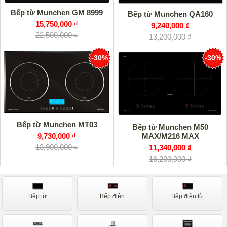
Bếp từ Munchen GM 8999
Bếp từ Munchen QA160
15,750,000 ₫
9,240,000 ₫
22,500,000 ₫
13,200,000 ₫
-30%
-30%
Bếp từ Munchen MT03
Bếp từ Munchen M50
9,730,000 ₫
MAX/M216 MAX
13,900,000 ₫
11,340,000 ₫
16,200,000 ₫
Bếp từ
Bếp điện
Bếp điện từ