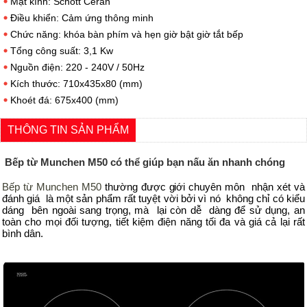
Mặt kính: Schott Ceran
Điều khiển: Cảm ứng thông minh
Chức năng: khóa bàn phím và hẹn giờ bật giờ tắt bếp
Tổng công suất: 3,1 Kw
Nguồn điện: 220 - 240V / 50Hz
Kích thước: 710x435x80 (mm)
Khoét đá: 675x400 (mm)
THÔNG TIN SẢN PHẨM
Bếp từ Munchen M50 có thể giúp bạn nấu ăn nhanh chóng
Bếp từ Munchen M50
thường được giới chuyên môn nhận xét và
đánh giá là một sản phẩm rất tuyệt vời bởi vì nó không chỉ có kiểu
dáng bên ngoài sang trọng, mà lại còn dễ dàng để sử dụng, an
toàn cho mọi đối tượng, tiết kiệm điện năng tối đa và giá cả lại rất
bình dân.