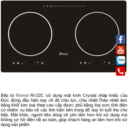
Bếp
từ
Romal
RI-22C sử dụng mặt kính Crystal nhập khẩu của
Đức đứng đầu hiện nay về độ chịu lực, chịu nhiệt.Thân nhiệt làm
bằng khối kim loại thép cao cấp được phủ bằng lớp sơn tĩnh điện
có nhiệm vụ bảo vệ các linh kiện bên trong để duy trì tuổi thọ cho
bếp. Mặt khác, người tiêu dùng sẽ yên tâm hơn khi sử dụng mà
không sợ hở điện rất an toàn, giúp khách hàng an tâm hơn khi sử
dụng sản phẩm