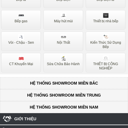
Bếp gas
Máy hút mùi
Thiết bị nhà bếp
Vòi - Chậu - Sen
Nội Thất
Kiến Thức Sử Dụng
Bếp
CT Khuyến Mại
Sửa Chữa Bảo Hành
THIẾT BỊ CÔNG
NGHIỆP
HỆ THỐNG SHOWROOM MIỀN BẮC
HỆ THỐNG SHOWROOM MIỀN TRUNG
HỆ THỐNG SHOWROOM MIỀN NAM
GIỚI THIỆU