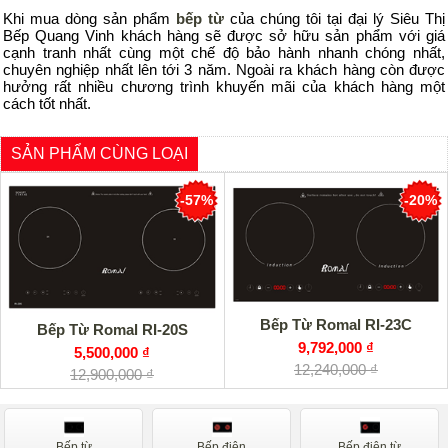
Khi mua dòng sản phẩm
bếp từ
của chúng tôi tại đại lý Siêu Thị
Bếp Quang Vinh khách hàng sẽ được sở hữu sản phẩm với giá
cạnh tranh nhất cùng một chế độ bảo hành nhanh chóng nhất,
chuyên nghiệp nhất lên tới 3 năm. Ngoài ra khách hàng còn được
hưởng rất nhiều chương trình khuyến mãi của khách hàng một
cách tốt nhất.
SẢN PHẨM CÙNG LOẠI
-57%
-20%
Bếp Từ Romal RI-23C
Bếp Từ Romal RI-20S
9,792,000 ₫
5,500,000 ₫
12,240,000 ₫
12,900,000 ₫
Bếp từ
Bếp điện
Bếp điện từ