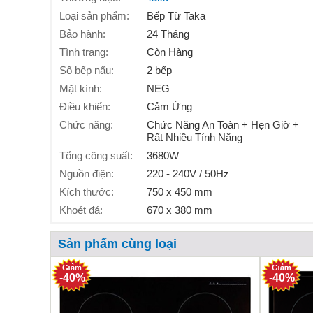
Loại sản phẩm:
Bếp Từ Taka
Bảo hành:
24 Tháng
Tình trạng:
Còn Hàng
Số bếp nấu:
2 bếp
Mặt kính:
NEG
Điều khiển:
Cảm Ứng
Chức năng:
Chức Năng An Toàn + Hẹn Giờ +
Rất Nhiều Tính Năng
Tổng công suất:
3680W
Nguồn điện:
220 - 240V / 50Hz
Kích thước:
750 x 450 mm
Khoét đá:
670 x 380 mm
Sản phẩm cùng loại
-40%
-40%