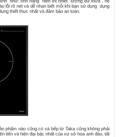
hình như: tính năng hiển thị nhiệt lượng dư thừa , hệ
áo lỗi rõ nét và dễ nhạn biết mỗi khi bạn sử dụng dụng
ụng thiết thực nhất và đảm bảo an toàn.
sản phẩm nào cũng có và bếp từ Taka cũng không phải
n tiến và hiện đại bậc nhất của xứ sở hoa anh đào, tất