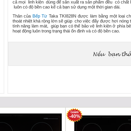
cả mọi linh kiện dùng để sản xuất ra sản phẩm đều có chất 
luôn có độ bền cao kể cả bạn sử dụng một thời gian dài.
Thân của
Bếp Từ
Taka TKI828N được làm bằng một loại chất
thoát nhiệt khá rộng lớn sẽ giúp cho việc đẩy được hơi nóng 
tính năng làm mát, giúp bạn có thể bảo vệ linh kiện ở phía 
hoạt động luôn trong trạng thái ổn định và có độ bền cao.
-40%