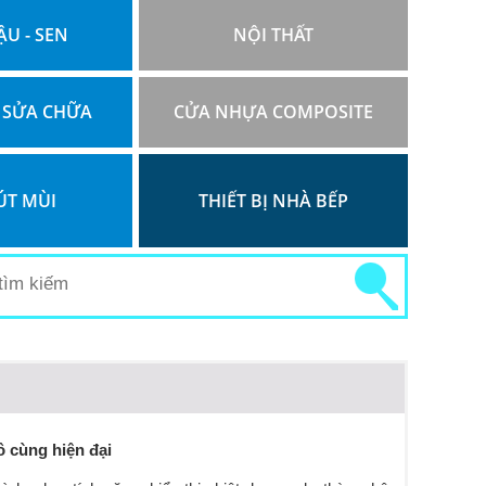
ẬU - SEN
NỘI THẤT
 SỬA CHỮA
CỬA NHỰA COMPOSITE
ÚT MÙI
THIẾT BỊ NHÀ BẾP
 cùng hiện đại