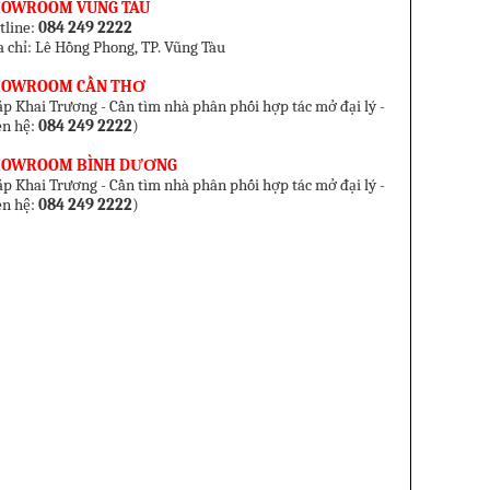
HOWROOM VŨNG TÀU
tline:
084 249 2222
a chỉ: Lê Hồng Phong, TP. Vũng Tàu
HOWROOM CẦN THƠ
p Khai Trương - Cần tìm nhà phân phối hợp tác mở đại lý -
ên hệ:
084 249 2222
)
HOWROOM BÌNH DƯƠNG
p Khai Trương - Cần tìm nhà phân phối hợp tác mở đại lý -
ên hệ:
084 249 2222
)