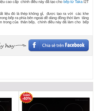
liệu cao cấp chính điều này đã tạo cho
bếp từ Taka
I2T
 liệu đó là thép không gỉ, được tạo ra với các khe
trong bếp ra phía bên ngoài dễ dàng đồng thời làm tăng
bên trong của thân bếp, chính điều này đã làm cho bếp
-40%