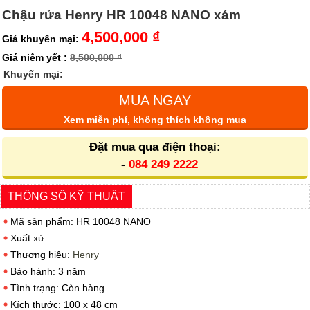
Chậu rửa Henry HR 10048 NANO xám
4,500,000 ₫
Giá khuyến mại:
Giá niêm yết :
8,500,000 ₫
Khuyến mại:
MUA NGAY
Xem miễn phí, không thích không mua
Đặt mua qua điện thoại:
-
084 249 2222
THÔNG SỐ KỸ THUẬT
Mã sản phẩm: HR 10048 NANO
Xuất xứ:
Thương hiệu:
Henry
Bảo hành: 3 năm
Tình trạng: Còn hàng
Kích thước: 100 x 48 cm