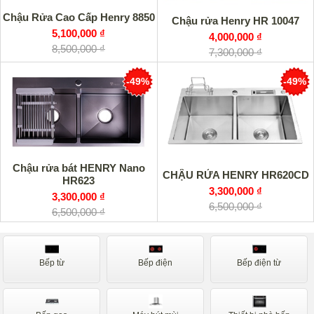
Chậu Rửa Cao Cấp Henry 8850
Chậu rửa Henry HR 10047
5,100,000 ₫
4,000,000 ₫
8,500,000 ₫
7,300,000 ₫
-49%
-49%
Chậu rửa bát HENRY Nano
CHẬU RỬA HENRY HR620CD
HR623
3,300,000 ₫
3,300,000 ₫
6,500,000 ₫
6,500,000 ₫
Bếp từ
Bếp điện
Bếp điện từ