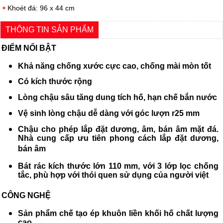
Khoét đá: 96 x 44 cm
THÔNG TIN SẢN PHẨM
ĐIỂM NỔI BẬT
Khả năng chống xước cực cao, chống mài mòn tốt
Có kích thước rộng
Lòng chậu sâu tăng dung tích hố, hạn chế bắn nước
Vệ sinh lòng chậu dễ dàng với góc lượn r25 mm
Chậu cho phép lắp đặt dương, âm, bán âm mặt đá.
Nhà cung cấp ưu tiên phong cách lắp đặt dương,
bán âm
Bát rác kích thước lớn 110 mm, với 3 lớp lọc chống
tắc, phù hợp với thói quen sử dụng của người việt
CÔNG NGHỆ
Sản phẩm chế tạo ép khuôn liền khối hố chất lượng