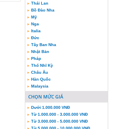
Thái Lan
Bồ Đào Nha
Mỹ
Nga
Italia
Đức
Tây Ban Nha
Nhật Bản
Pháp
Thổ Nhĩ Kỳ
Châu Âu
Hàn Quốc
Malaysia
CHỌN MỨC GIÁ
Dưới 1.000.000 VNĐ
Từ 1.000.000 - 3.000.000 VNĐ
Từ 3.000.000 - 5.000.000 VNĐ
Từ 5.000.000 - 10.000.000 VNĐ