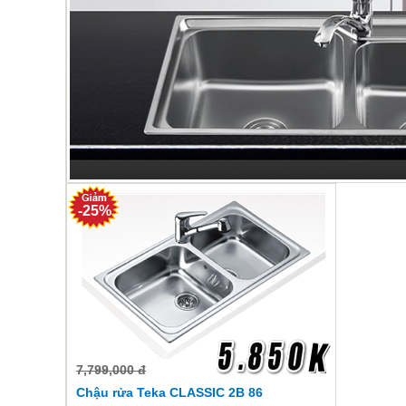
-25%
7,799,000 đ
Chậu rửa Teka CLASSIC 2B 86