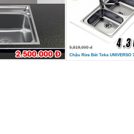
5,819,000 đ
Chậu Rửa Bát Teka UNIVERSO 