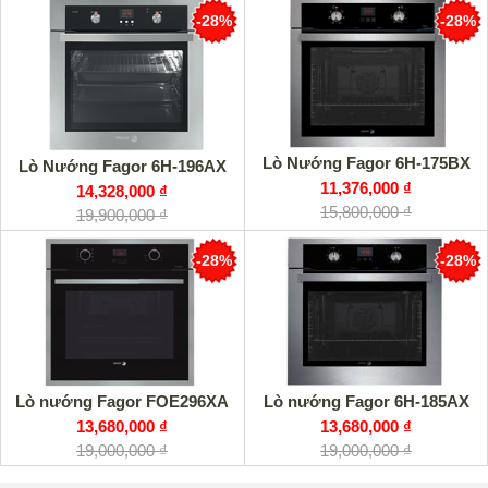
-28%
-28%
Lò Nướng Fagor 6H-175BX
Lò Nướng Fagor 6H-196AX
11,376,000 ₫
14,328,000 ₫
15,800,000 ₫
19,900,000 ₫
-28%
-28%
Lò nướng Fagor FOE296XA
Lò nướng Fagor 6H-185AX
13,680,000 ₫
13,680,000 ₫
19,000,000 ₫
19,000,000 ₫