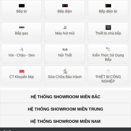
Bếp từ
Bếp điện
Bếp điện từ
Bếp gas
Máy hút mùi
Thiết bị nhà bếp
Vòi - Chậu - Sen
Nội Thất
Kiến Thức Sử Dụng
Bếp
CT Khuyến Mại
Sửa Chữa Bảo Hành
THIẾT BỊ CÔNG
NGHIỆP
HỆ THỐNG SHOWROOM MIỀN BẮC
HỆ THỐNG SHOWROOM MIỀN TRUNG
HỆ THỐNG SHOWROOM MIỀN NAM