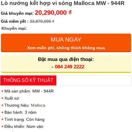
Lò nướng kết hợp vi sóng Malloca MW - 944R
20,290,000 ₫
Giá khuyến mại:
Giá niêm yết :
23,870,000 ₫
Khuyến mại:
MUA NGAY
Xem miễn phí, không thích không mua
Đặt mua qua điện thoại:
-
084 249 2222
THÔNG SỐ KỸ THUẬT
Mã sản phẩm: MW - 944R
Xuất xứ:
Thương hiệu:
Malloca
Bảo hành: 3 năm
Tình trạng: Còn hàng
Điều khiển: Núm vặn