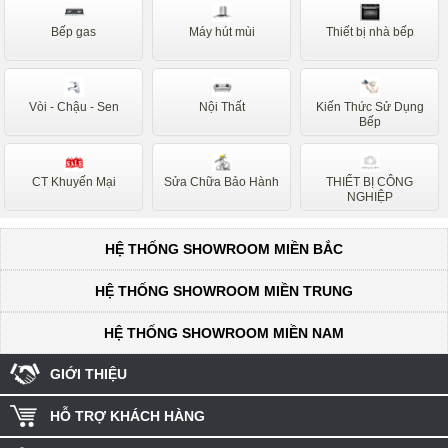
Bếp gas
Máy hút mùi
Thiết bị nhà bếp
Vòi - Chậu - Sen
Nội Thất
Kiến Thức Sử Dụng
Bếp
CT Khuyến Mại
Sửa Chữa Bảo Hành
THIẾT BỊ CÔNG
NGHIỆP
HỆ THỐNG SHOWROOM MIỀN BẮC
HỆ THỐNG SHOWROOM MIỀN TRUNG
HỆ THỐNG SHOWROOM MIỀN NAM
GIỚI THIỆU
HỖ TRỢ KHÁCH HÀNG