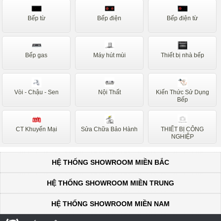
Bếp từ
Bếp điện
Bếp điện từ
Bếp gas
Máy hút mùi
Thiết bị nhà bếp
Vòi - Chậu - Sen
Nội Thất
Kiến Thức Sử Dụng
Bếp
CT Khuyến Mại
Sửa Chữa Bảo Hành
THIẾT BỊ CÔNG
NGHIỆP
HỆ THỐNG SHOWROOM MIỀN BẮC
HỆ THỐNG SHOWROOM MIỀN TRUNG
HỆ THỐNG SHOWROOM MIỀN NAM