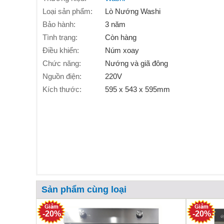
Loại sản phẩm:
Lò Nướng Washi
Bảo hành:
3 năm
Tình trạng:
Còn hàng
Điều khiển:
Núm xoay
Chức năng:
Nướng và giã đông
Nguồn điện:
220V
Kích thước:
595 x 543 x 595mm
Sản phẩm cùng loại
-20%
-20%