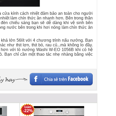
cửa kính cách nhiệt đảm bảo an toàn cho người
 nhiệt làm chín thức ăn nhanh hơn. Bên trong thân
đèn chiếu sáng bạn sẽ dễ dàng khi vệ sinh bên
đọng nước bên trong khi hơi nóng làm chín thức ăn
khá lớn 56lít với 4 chương trình nấu nướng. Bạn
 như thịt lợn, thịt bò, rau củ...mà không lo đầy.
g hơn với lò nướng Washi W-EO 1056B khi có hệ
ò. Bạn chỉ cần một thao tác nhẹ nhàng bằng việc
-22%