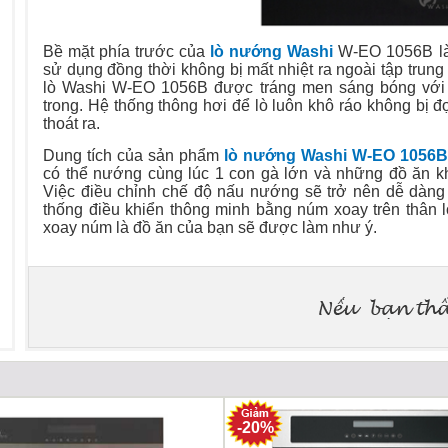
Bề mặt phía trước của
lò nướng Washi
W-EO 1056B là 
sử dụng đồng thời không bị mất nhiệt ra ngoài tập trung
lò Washi W-EO 1056B được tráng men sáng bóng với 
trong. Hệ thống thông hơi để lò luôn khô ráo không bị 
thoát ra.
Dung tích của sản phẩm
lò nướng Washi W-EO 1056B
có thể nướng cùng lúc 1 con gà lớn và những đồ ăn khác
Việc điều chỉnh chế độ nấu nướng sẽ trở nên dễ dàn
thống điều khiển thông minh bằng núm xoay trên thân l
xoay núm là đồ ăn của bạn sẽ được làm như ý.
-20%