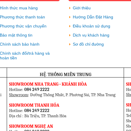
Hình thức mua hàng
Giới thiệu
Phương thức thanh toán
Hướng Dẫn Đặt Hàng
Phương thức vận chuyển
Điều khoản sử dụng
Bảo mật thông tin
Dịch vụ khách hàng
Chính sách bảo hành
Sơ đồ chỉ đường
Chính sách đổi/trả hàng và
hoàn tiền
HỆ THỐNG MIỀN TRUNG
SHOWROOM NHA TRANG - KHÁNH HÒA
S
Hotline:
084 249 2222
Ho
Sh
i
Showroom
: Đường Thống Nhất, P. Phương Sài, TP. Nha Trang
SH
SHOWROOM THANH HÓA
Ho
Hotline:
084 249 2222
T
Địa chỉ : Bà Triệu, TP. Thanh Hóa
Sh
Sh
SHOWROOM NGHỆ AN