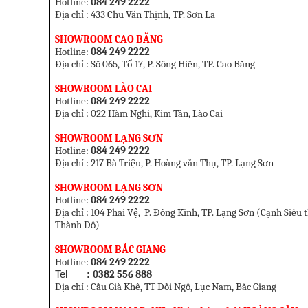
Hotline:
084 249 2222
Địa chỉ : 433 Chu Văn Thịnh,
TP. Sơn La
SHOWROOM CAO BẰNG
Hotline:
084 249 2222
Địa chỉ : Số 065, Tổ 17, P. Sông Hiến, TP. Cao Bằng
SHOWROOM LÀO CAI
Hotline:
084 249 2222
Địa chỉ : 022 Hàm Nghi, Kim Tân, Lào Cai
SHOWROOM LẠNG SƠN
Hotline:
084 249 2222
Địa chỉ : 217 Bà Triệu, P. Hoàng văn Thụ, TP. Lạng Sơn
SHOWROOM LẠNG SƠN
Hotline:
084 249 2222
Địa chỉ : 104 Phai V
ệ
, P. Đông Kinh, TP. Lạng Sơn (
Cạnh Siêu t
Thành Đô
)
SHOWROOM BẮC GIANG
Hotline:
084 249 2222
Tel
:
0382 556 888
Địa chỉ : Cầu Già Khê, TT Đồi Ngô, Lục Nam, Bắc Giang