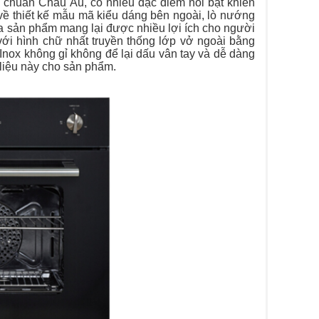
chuẩn Châu Âu, có nhiều đặc điểm nổi bật khiến
ề thiết kế mẫu mã kiểu dáng bên ngoài, lò nướng
 sản phẩm mang lại được nhiều lợi ích cho người
i hình chữ nhất truyền thống lớp vở ngoài bằng
 Inox không gỉ không để lại dấu vân tay và dễ dàng
 liệu này cho sản phẩm.