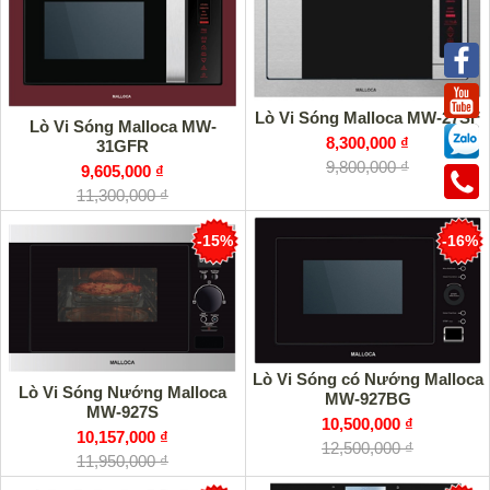
Lò Vi Sóng Malloca MW-27SF
Lò Vi Sóng Malloca MW-
8,300,000 ₫
31GFR
9,800,000 ₫
9,605,000 ₫
11,300,000 ₫
-15%
-16%
Lò Vi Sóng có Nướng Malloca
Lò Vi Sóng Nướng Malloca
MW-927BG
MW-927S
10,500,000 ₫
10,157,000 ₫
12,500,000 ₫
11,950,000 ₫