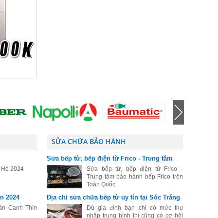
SỬA CHỮA BẢO HÀNH
Sửa bếp từ, bếp điện từ Frico - Trung tâm
bảo hành bếp Frico trên Toàn Quốc
o Hè 2024
Sửa bếp từ, bếp điện từ Frico -
Trung tâm bảo hành bếp Frico trên
Toàn Quốc
n 2024
Địa chỉ sửa chữa bếp từ uy tín tại Sóc Trăng
ân Canh Thìn
Dù gia đình bạn chỉ có mức thu
nhập trung bình thì cũng có cơ hội