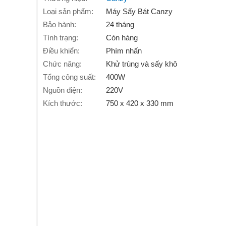
Loại sản phẩm:
Máy Sấy Bát Canzy
Bảo hành:
24 tháng
Tình trạng:
Còn hàng
Điều khiển:
Phím nhấn
Chức năng:
Khử trùng và sấy khô
Tổng công suất:
400W
Nguồn điện:
220V
Kích thước:
750 x 420 x 330 mm