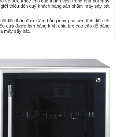
bảo vệ sức khỏe cho các thành viên
trong nhà
bởi máy
 giới thiệu đến quý khách hàng sản phẩm máy sấy bát
ất liệu thân được làm bằng inox phủ sơn tĩnh điện rất
 liệu cửa được làm bằng kính chịu lực
cao cấp
dễ dàng
của máy sấy bát.