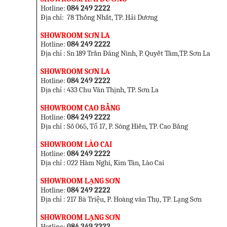
Hotline:
084 249 2222
Địa chỉ: 78 Thống Nhất, TP. Hải Dương
SHOWROOM SƠN LA
Hotline:
084 249 2222
Địa chỉ : Sn 189 Trần Đăng Ninh, P. Quyết Tâm,TP. Sơn La
SHOWROOM SƠN LA
Hotline:
084 249 2222
Địa chỉ : 433 Chu Văn Thịnh,
TP. Sơn La
SHOWROOM CAO BẰNG
Hotline:
084 249 2222
Địa chỉ : Số 065, Tổ 17, P. Sông Hiến, TP. Cao Bằng
SHOWROOM LÀO CAI
Hotline:
084 249 2222
Địa chỉ : 022 Hàm Nghi, Kim Tân, Lào Cai
SHOWROOM LẠNG SƠN
Hotline:
084 249 2222
Địa chỉ : 217 Bà Triệu, P. Hoàng văn Thụ, TP. Lạng Sơn
SHOWROOM LẠNG SƠN
Hotline:
084 249 2222