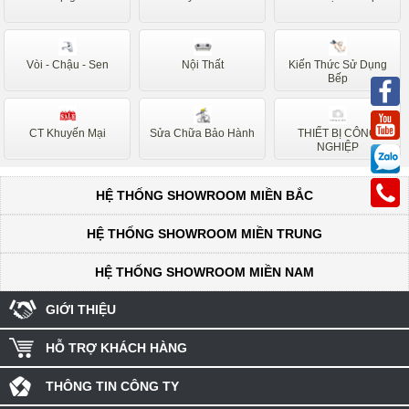
Vòi - Chậu - Sen
Nội Thất
Kiến Thức Sử Dụng
Bếp
CT Khuyến Mại
Sửa Chữa Bảo Hành
THIẾT BỊ CÔNG
NGHIỆP
HỆ THỐNG SHOWROOM MIỀN BẮC
HỆ THỐNG SHOWROOM MIỀN TRUNG
HỆ THỐNG SHOWROOM MIỀN NAM
GIỚI THIỆU
HỖ TRỢ KHÁCH HÀNG
THÔNG TIN CÔNG TY