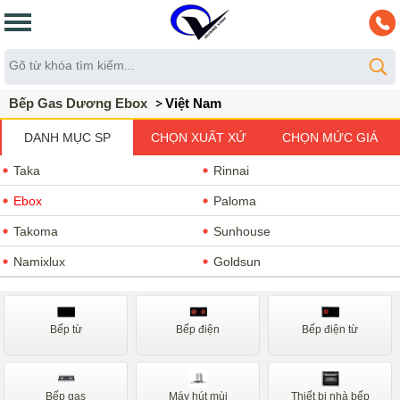
Bếp Gas Dương Ebox
Việt Nam
DANH MỤC SP
CHỌN XUẤT XỨ
CHỌN MỨC GIÁ
Taka
Rinnai
Ebox
Paloma
Takoma
Sunhouse
Namixlux
Goldsun
Bếp từ
Bếp điện
Bếp điện từ
Bếp gas
Máy hút mùi
Thiết bị nhà bếp