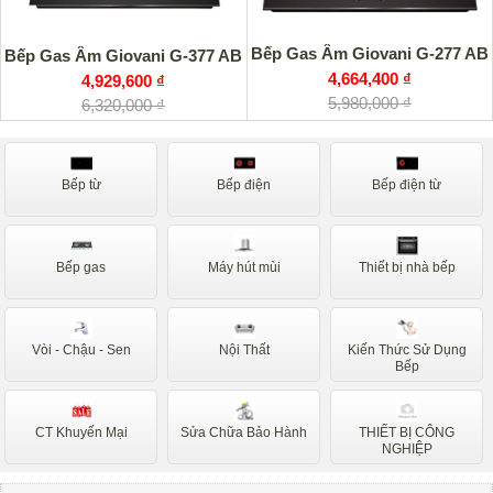
Bếp Gas Âm Giovani G-277 AB
Bếp Gas Âm Giovani G-377 AB
4,664,400 ₫
4,929,600 ₫
5,980,000 ₫
6,320,000 ₫
Bếp từ
Bếp điện
Bếp điện từ
Bếp gas
Máy hút mùi
Thiết bị nhà bếp
Vòi - Chậu - Sen
Nội Thất
Kiến Thức Sử Dụng
Bếp
CT Khuyến Mại
Sửa Chữa Bảo Hành
THIẾT BỊ CÔNG
NGHIỆP