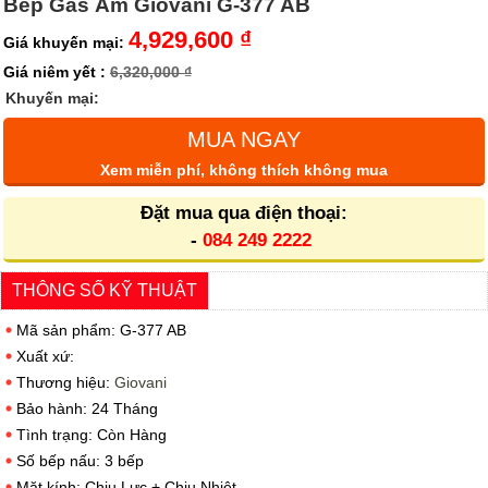
Bếp Gas Âm Giovani G-377 AB
4,929,600 ₫
Giá khuyến mại:
Giá niêm yết :
6,320,000 ₫
Khuyến mại:
MUA NGAY
Xem miễn phí, không thích không mua
Đặt mua qua điện thoại:
-
084 249 2222
THÔNG SỐ KỸ THUẬT
Mã sản phẩm: G-377 AB
Xuất xứ:
Thương hiệu:
Giovani
Bảo hành: 24 Tháng
Tình trạng: Còn Hàng
Số bếp nấu: 3 bếp
Mặt kính: Chịu Lực + Chịu Nhiệt