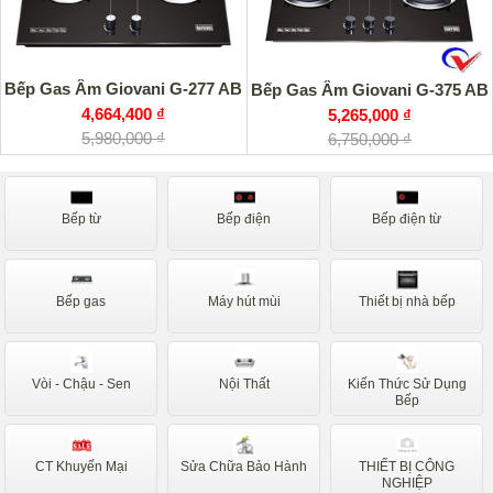
Bếp Gas Âm Giovani G-277 AB
Bếp Gas Âm Giovani G-375 AB
4,664,400 ₫
5,265,000 ₫
5,980,000 ₫
6,750,000 ₫
Bếp từ
Bếp điện
Bếp điện từ
Bếp gas
Máy hút mùi
Thiết bị nhà bếp
Vòi - Chậu - Sen
Nội Thất
Kiến Thức Sử Dụng
Bếp
CT Khuyến Mại
Sửa Chữa Bảo Hành
THIẾT BỊ CÔNG
NGHIỆP