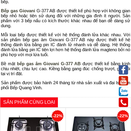
bếp.
Bếp gas Giovani
G-377 AB được thiết kế phù hợp với không gian
bếp nhỏ hoặc tiện sử dụng đối với những gia đình ít người. Sản
phẩm với 3 bếp nấu có kích thước khác nhau để bạn dễ dàng sử
dung.
Mỗi loại bếp được thiết kế với hệ thống đánh lửa khác nhau. Với
sản phẩm bếp gas âm Giovani G-377 AB này được thiết kế hệ
thống đánh lửa bằng pin IC đánh lử nhanh và dễ dàng. Hệ thống
đánh lửa bằng pin IC tiện lợi hơn hệ thống đánh lửa magteno bởi nó
phù hợp với mọi lứa tuổi.
Bề mặt
bếp gas âm Giovani G-377 AB
được thiết kế bằng kính
chịu nhiệt, chịu lực cao. Kiềng bằng gang đúc chống trượt, giữ nồi
tại vị trí đặt.
Sản phẩm được bảo hành 24 tháng từ nhà sản xuất và đại ls phân
phối Bếp Quang Vinh.
SẢN PHẨM CÙNG LOẠI
-22%
-22%