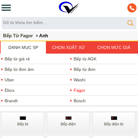
Bếp Từ Fagor
Anh
DANH MỤC SP
CHỌN XUẤT XỨ
CHỌN MỨC GIÁ
Bếp từ giá rẻ
Bếp từ AGK
Bếp từ đơn âm
Bếp từ đơn
Uber
Washi
Ebox
Fagor
Brandt
Bosch
Teka
Chefs
Spelier
Cata
Bếp từ
Bếp điện
Bếp điện từ
Malloca
Nodor