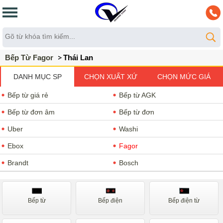
Bếp Từ Fagor
Thái Lan
DANH MỤC SP
CHỌN XUẤT XỨ
CHỌN MỨC GIÁ
Bếp từ giá rẻ
Bếp từ AGK
Bếp từ đơn âm
Bếp từ đơn
Uber
Washi
Ebox
Fagor
Brandt
Bosch
Teka
Chefs
Spelier
Cata
Bếp từ
Bếp điện
Bếp điện từ
Malloca
Nodor