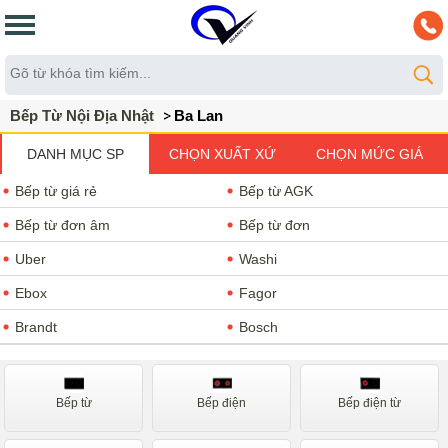
Bếp Từ Nội Địa Nhật
Ba Lan
DANH MỤC SP
CHỌN XUẤT XỨ
CHỌN MỨC GIÁ
Bếp từ giá rẻ
Bếp từ AGK
Bếp từ đơn âm
Bếp từ đơn
Uber
Washi
Ebox
Fagor
Brandt
Bosch
Teka
Chefs
Spelier
Cata
Bếp từ
Bếp điện
Bếp điện từ
Malloca
Nodor