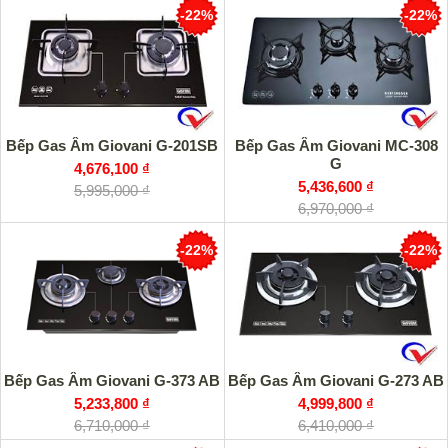
-22%
-22%
Bếp Gas Âm Giovani G-201SB
Bếp Gas Âm Giovani MC-308
G
4,676,100 ₫
5,436,600 ₫
5,995,000 ₫
6,970,000 ₫
-22%
-22%
Bếp Gas Âm Giovani G-273 AB
Bếp Gas Âm Giovani G-373 AB
4,999,800 ₫
5,233,800 ₫
6,410,000 ₫
6,710,000 ₫