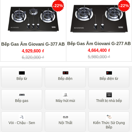
-22%
-22%
Bếp Gas Âm Giovani G-277 AB
Bếp Gas Âm Giovani G-377 AB
4,664,400 ₫
4,929,600 ₫
5,980,000 ₫
6,320,000 ₫
Bếp từ
Bếp điện
Bếp điện từ
Bếp gas
Máy hút mùi
Thiết bị nhà bếp
Vòi - Chậu - Sen
Nội Thất
Kiến Thức Sử Dụng
Bếp