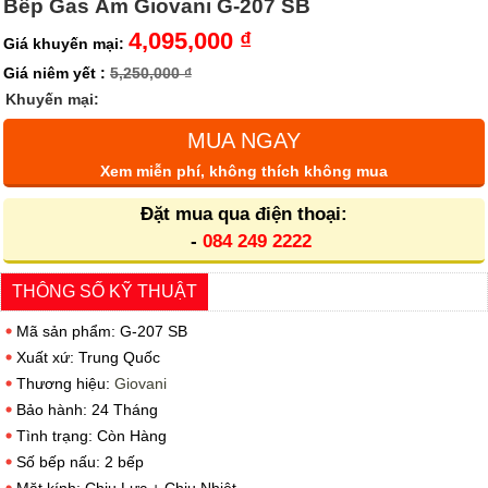
Bếp Gas Âm Giovani G-207 SB
4,095,000 ₫
Giá khuyến mại:
Giá niêm yết :
5,250,000 ₫
Khuyến mại:
MUA NGAY
Xem miễn phí, không thích không mua
Đặt mua qua điện thoại:
-
084 249 2222
THÔNG SỐ KỸ THUẬT
Mã sản phẩm: G-207 SB
Xuất xứ: Trung Quốc
Thương hiệu:
Giovani
Bảo hành: 24 Tháng
Tình trạng: Còn Hàng
Số bếp nấu: 2 bếp